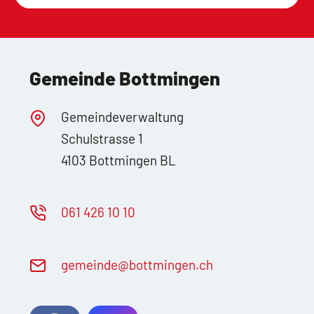
Gemeinde Bottmingen
Gemeindeverwaltung
Schulstrasse 1
4103 Bottmingen BL
061 426 10 10
g
m
nd
b
ttm
ng
n
ch