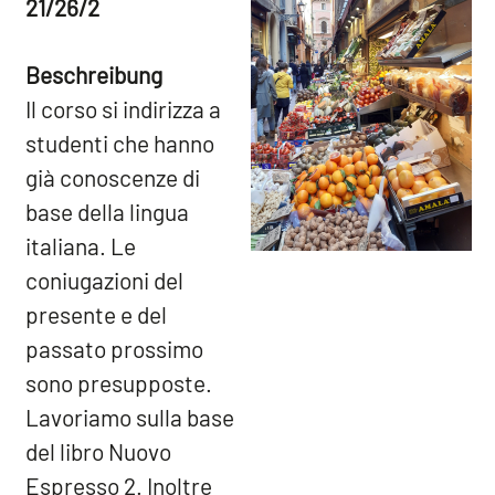
21/26/2
Beschreibung
Il corso si indirizza a
studenti che hanno
già conoscenze di
base della lingua
italiana. Le
coniugazioni del
presente e del
passato prossimo
sono presupposte.
Lavoriamo sulla base
del libro Nuovo
Espresso 2. Inoltre