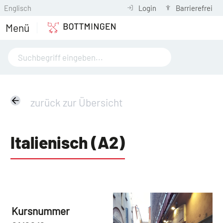
Englisch
Login
Barrierefrei
Menü
zurück zur Übersicht
Italienisch (A2)
Kursnummer