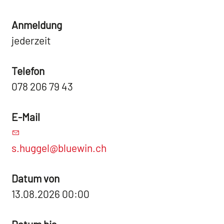
Anmeldung
jederzeit
Telefon
078 206 79 43
E-Mail
s.huggel@bluewin.ch
Datum von
13.08.2026 00:00