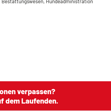
. Bestattungswesen, Hundeadministration
ionen verpassen?
auf dem Laufenden.