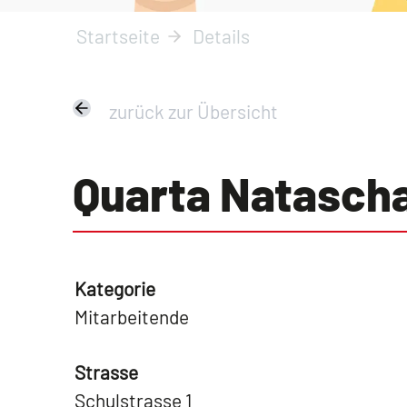
Startseite
Details
zurück zur Übersicht
Quarta Natasch
Kategorie
Mitarbeitende
Strasse
Schulstrasse 1