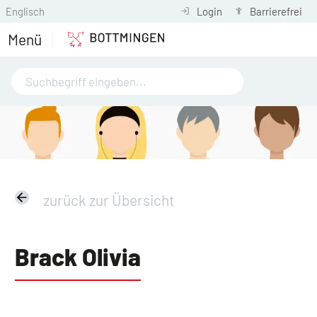
Englisch
Login
Barrierefrei
Menü
zurück zur Übersicht
Brack Olivia