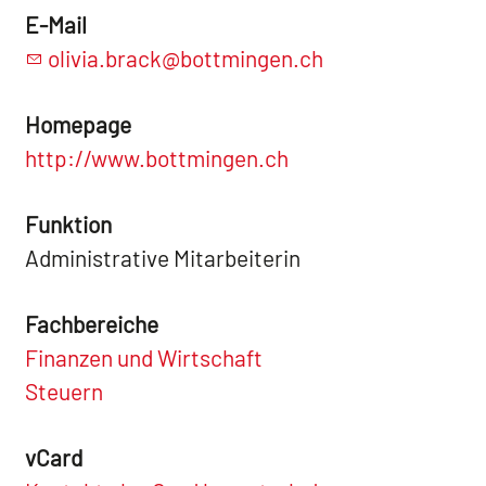
E-Mail
olivia.brack@bottmingen.ch
Homepage
http://www.bottmingen.ch
Funktion
Administrative Mitarbeiterin
Fachbereiche
Finanzen und Wirtschaft
Steuern
vCard