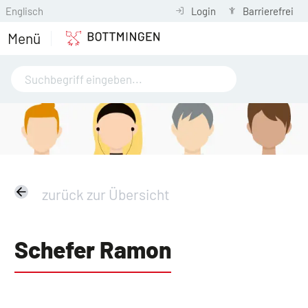
Englisch
Login
Barrierefrei
Menü
zurück zur Übersicht
Schefer Ramon