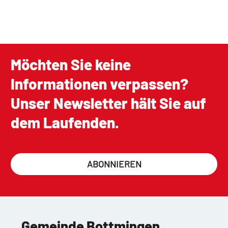
Möchten Sie keine
Informationen verpassen?
Unser Newsletter hält Sie auf
dem Laufenden.
ABONNIEREN
Gemeinde Bottmingen