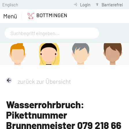
Englisch
Login
Barrierefrei
Menü
zurück zur Übersicht
Wasserrohrbruch:
Pikettnummer
Brunnenmeister 079 218 66