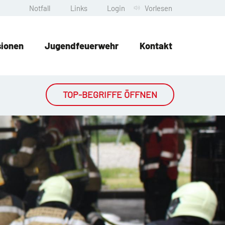
Notfall
Links
Login
Vorlesen
sionen
Jugendfeuerwehr
Kontakt
TOP-BEGRIFFE ÖFFNEN