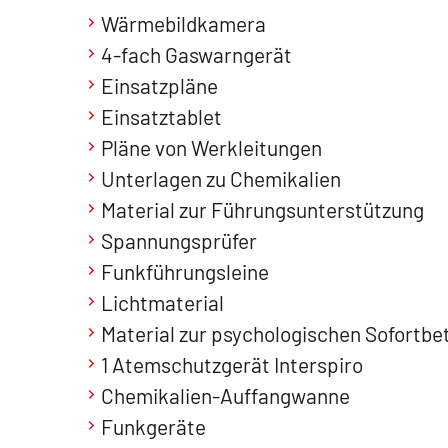
Wärmebildkamera
4-fach Gaswarngerät
Einsatzpläne
Einsatztablet
Pläne von Werkleitungen
Unterlagen zu Chemikalien
Material zur Führungsunterstützung
Spannungsprüfer
Funkführungsleine
Lichtmaterial
Material zur psychologischen Sofortbe
1 Atemschutzgerät Interspiro
Chemikalien-Auffangwanne
Funkgeräte