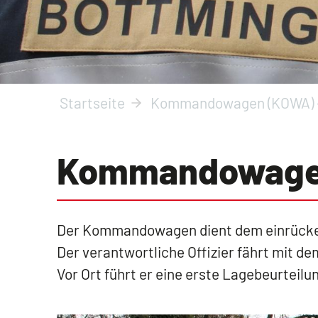
Startseite
Kommandowagen (KOWA) - 
Kommandowagen 
Der Kommandowagen dient dem einrückende
Der verantwortliche Offizier fährt mit d
Vor Ort führt er eine erste Lagebeurteil