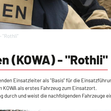
"Rothli"
(KOWA) - "Rothli"
n Einsatzleiter als "Basis" für die Einsatzführu
em KOWA als erstes Fahrzeug zum Einsatzort.
ung durch und weist die nachfolgenden Fahrzeuge ei