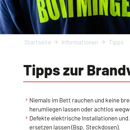
Startseite
Informationen
Tipps
Tipps zur Brand
Niemals im Bett rauchen und keine b
herumliegen lassen oder achtlos wegw
Defekte elektrische Installationen und
ersetzen lassen (Bsp. Steckdosen).