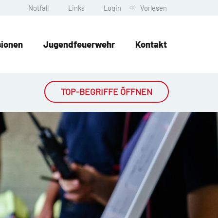
Notfall
Links
Login
Vorlesen
sionen
Jugendfeuerwehr
Kontakt
TOP-BEGRIFFE ÖFFNEN