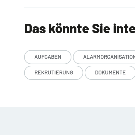
Das könnte Sie int
AUFGABEN
ALARMORGANISATIO
REKRUTIERUNG
DOKUMENTE