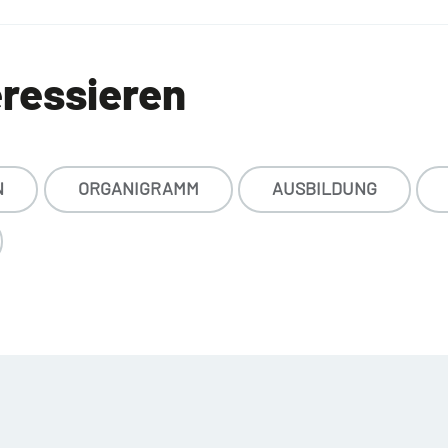
eressieren
N
ORGANIGRAMM
AUSBILDUNG