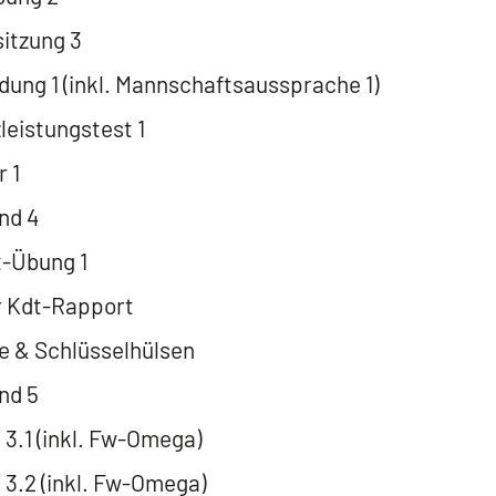
tzung 3
dung 1 (inkl. Mannschaftsaussprache 1)
eistungstest 1
r 1
nd 4
t-Übung 1
r Kdt-Rapport
e & Schlüsselhülsen
nd 5
3.1 (inkl. Fw-Omega)
3.2 (inkl. Fw-Omega)