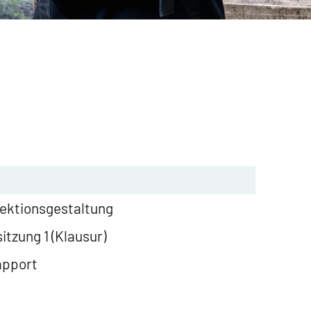
ektionsgestaltung
zung 1 (Klausur)
apport