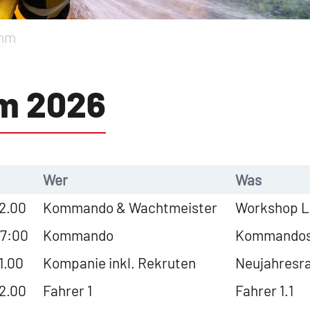
amm
m 2026
Wer
Was
22.00
Kommando & Wachtmeister
Workshop L
17:00
Kommando
Kommandosit
1.00
Kompanie inkl. Rekruten
Neujahresr
22.00
Fahrer 1
Fahrer 1.1