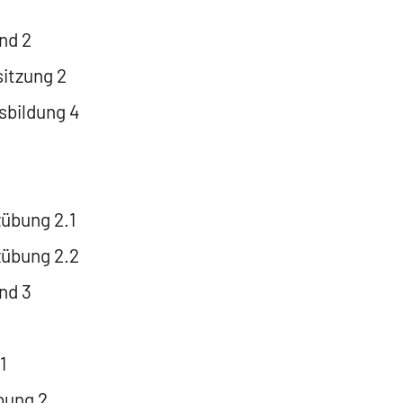
nd 2
tzung 2
sbildung 4
übung 2.1
übung 2.2
nd 3
1
ung 2