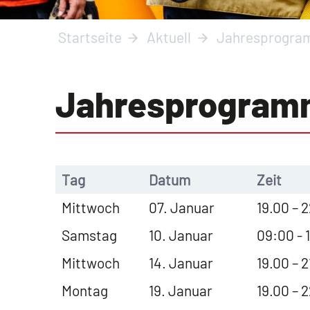
Startseite
Aktuell
Jahresprogr
Jahresprogram
Tag
Datum
Zeit
Mittwoch
07. Januar
19.00 – 
Samstag
10. Januar
09:00 - 
Mittwoch
14. Januar
19.00 – 2
Montag
19. Januar
19.00 – 