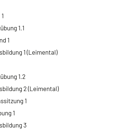
 1
übung 1.1
nd 1
bildung 1 (Leimental)
übung 1.2
bildung 2 (Leimental)
sitzung 1
ung 1
bildung 3