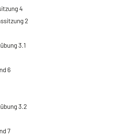
tzung 4
ssitzung 2
übung 3.1
nd 6
übung 3.2
nd 7