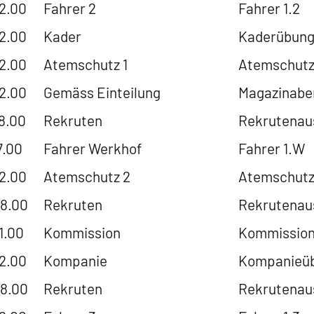
22.00
Fahrer 2
Fahrer 1.2
22.00
Kader
Kaderübung
22.00
Atemschutz 1
Atemschutz
22.00
Gemäss Einteilung
Magazinabe
18.00
Rekruten
Rekrutenaus
7.00
Fahrer Werkhof
Fahrer 1.W
22.00
Atemschutz 2
Atemschutz
18.00
Rekruten
Rekrutenaus
1.00
Kommission
Kommissions
22.00
Kompanie
Kompanieüb
18.00
Rekruten
Rekrutenaus