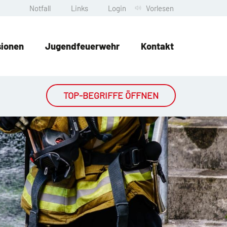
Notfall
Links
Login
Vorlesen
sionen
Jugendfeuerwehr
Kontakt
TOP-BEGRIFFE ÖFFNEN