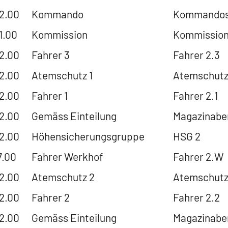
22.00
Kommando
Kommandosi
1.00
Kommission
Kommission
22.00
Fahrer 3
Fahrer 2.3
22.00
Atemschutz 1
Atemschutz
22.00
Fahrer 1
Fahrer 2.1
22.00
Gemäss Einteilung
Magazinabe
22.00
Höhensicherungsgruppe
HSG 2
7.00
Fahrer Werkhof
Fahrer 2.W
22.00
Atemschutz 2
Atemschutz
22.00
Fahrer 2
Fahrer 2.2
22.00
Gemäss Einteilung
Magazinabe