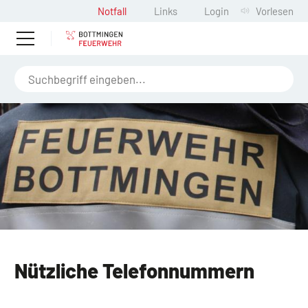
Notfall
Links
Login
Vorlesen
Nützliche Telefonnummern