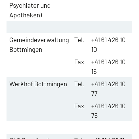
Psychiater und
Apotheken)
Gemeindeverwaltung
Tel.
+41 61 426 10
Bottmingen
10
Fax.
+41 61 426 10
15
Werkhof Bottmingen
Tel.
+41 61 426 10
77
Fax.
+41 61 426 10
75