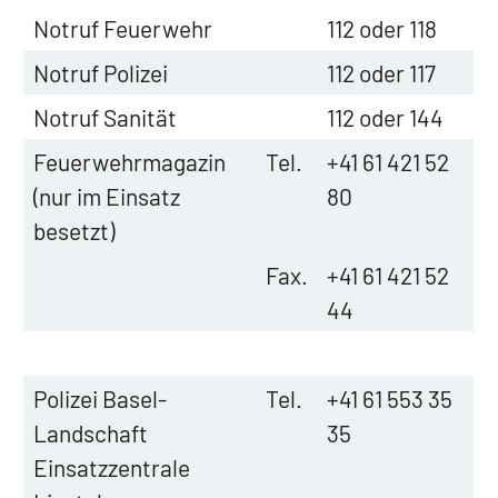
Notruf Feuerwehr
112 oder 118
Notruf Polizei
112 oder 117
Notruf Sanität
112 oder 144
Feuerwehrmagazin
Tel.
+41 61 421 52
(nur im Einsatz
80
besetzt)
Fax.
+41 61 421 52
44
Polizei Basel-
Tel.
+41 61 553 35
Landschaft
35
Einsatzzentrale