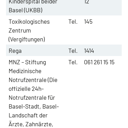
Kinderspital beider
12
Basel (UKBB)
Toxikologisches
Tel.
145
Zentrum
(Vergiftungen)
Rega
Tel.
1414
MNZ – Stiftung
Tel.
061 261 15 15
Medizinische
Notrufzentrale (Die
offizielle 24h-
Notrufzentrale für
Basel-Stadt, Basel-
Landschaft der
Ärzte, Zahnärzte,