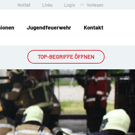
Notfall
Links
Login
Vorlesen
sionen
Jugendfeuerwehr
Kontakt
TOP-BEGRIFFE ÖFFNEN