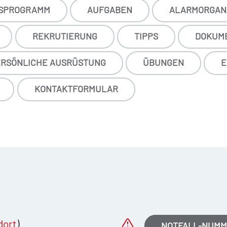
SPROGRAMM
AUFGABEN
ALARMORGANI
REKRUTIERUNG
TIPPS
DOKUM
RSÖNLICHE AUSRÜSTUNG
ÜBUNGEN
E
KONTAKTFORMULAR
dort
)
NOTFALL-NUM