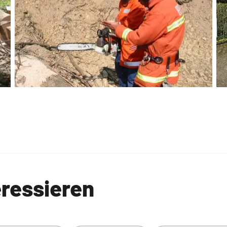
eressieren