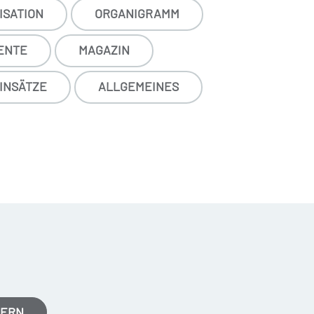
SATION
ORGANIGRAMM
ENTE
MAGAZIN
INSÄTZE
ALLGEMEINES
MERN