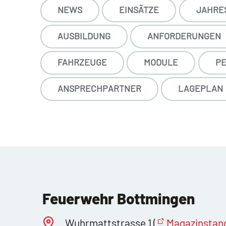
NEWS
EINSÄTZE
JAHRE
AUSBILDUNG
ANFORDERUNGEN
FAHRZEUGE
MODULE
PE
ANSPRECHPARTNER
LAGEPLAN
Feuerwehr Bottmingen
Wuhrmattstrasse 1 (
Magazinstan