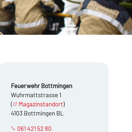
Feuerwehr Bottmingen
Wuhrmattstrasse 1
(
Magazinstandort
)
4103 Bottmingen BL
061 421 52 80