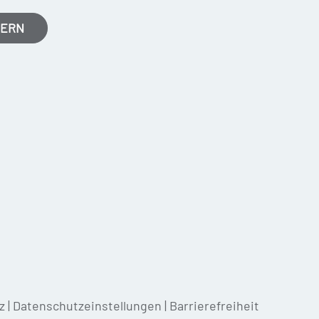
MERN
z
|
Datenschutzeinstellungen
|
Barrierefreiheit