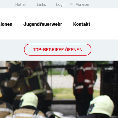
Notfall
Links
Login
Vorlesen
sionen
Jugendfeuerwehr
Kontakt
TOP-BEGRIFFE ÖFFNEN