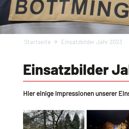
Startseite
Einsatzbilder Jahr 2023
Einsatzbilder J
Hier einige Impressionen unserer Ei