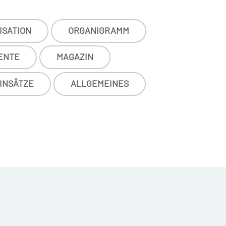
SATION
ORGANIGRAMM
ENTE
MAGAZIN
INSÄTZE
ALLGEMEINES