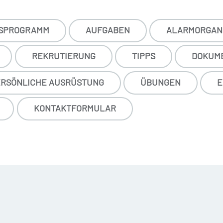
SPROGRAMM
AUFGABEN
ALARMORGANI
REKRUTIERUNG
TIPPS
DOKUM
RSÖNLICHE AUSRÜSTUNG
ÜBUNGEN
E
KONTAKTFORMULAR