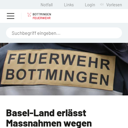
Notfall
Links
Login
Vorlesen
Basel-Land erlässt
Massnahmen wegen