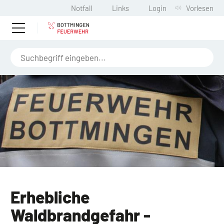
Notfall
Links
Login
Vorlesen
Erhebliche
Waldbrandgefahr -