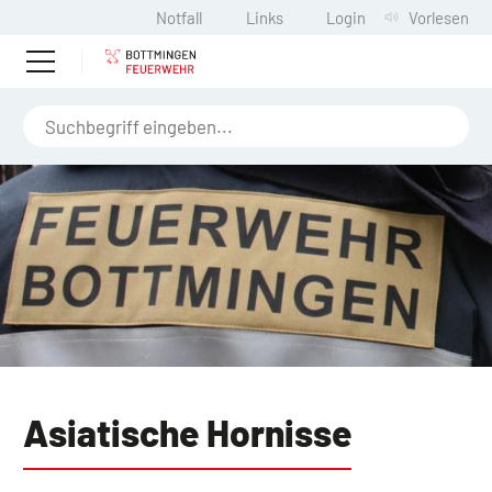
Notfall
Links
Login
Vorlesen
Asiatische Hornisse