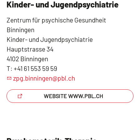
Kinder- und Jugendpsychiatrie
Zentrum für psychische Gesundheit
Binningen
Kinder- und Jugendpsychiatrie
Hauptstrasse 34
4102 Binningen
T: +41 61 553 59 59
zpg.binningen@pbl.ch
WEBSITE WWW.PBL.CH