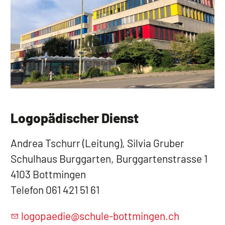
Logopädischer Dienst
Andrea Tschurr (Leitung), Silvia Gruber
Schulhaus Burggarten, Burggartenstrasse 1
4103 Bottmingen
Telefon 061 421 51 61
logopaedie@schule-bottmingen.ch