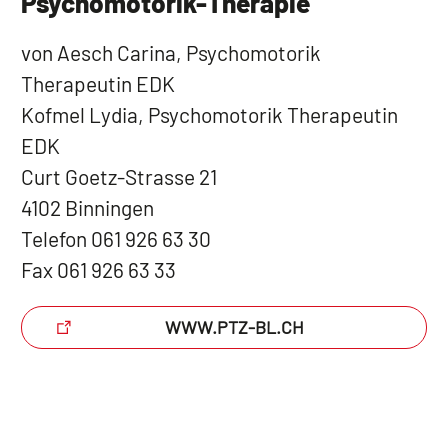
Psychomotorik-Therapie
von Aesch Carina, Psychomotorik
Therapeutin EDK
Kofmel Lydia, Psychomotorik Therapeutin
EDK
Curt Goetz-Strasse 21
4102 Binningen
Telefon 061 926 63 30
Fax 061 926 63 33
WWW.PTZ-BL.CH