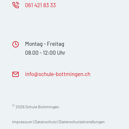
061 421 83 33
Montag - Freitag
08.00 - 12:00 Uhr
nf
sch
l
-b
ttm
ng
n
ch
©
2026 Schule Bottmingen
Impressum
|
Datenschutz
|
Datenschutzeinstellungen