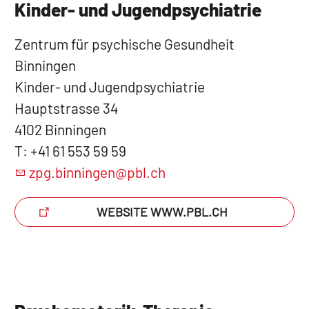
Kinder- und Jugendpsychiatrie
Zentrum für psychische Gesundheit
Binningen
Kinder- und Jugendpsychiatrie
Hauptstrasse 34
4102 Binningen
T: +41 61 553 59 59
zpg.binningen@pbl.ch
WEBSITE WWW.PBL.CH