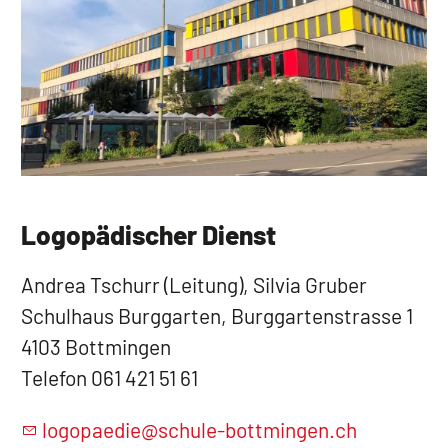
Logopädischer Dienst
Andrea Tschurr (Leitung), Silvia Gruber
Schulhaus Burggarten, Burggartenstrasse 1
4103 Bottmingen
Telefon 061 421 51 61
logopaedie@schule-bottmingen.ch