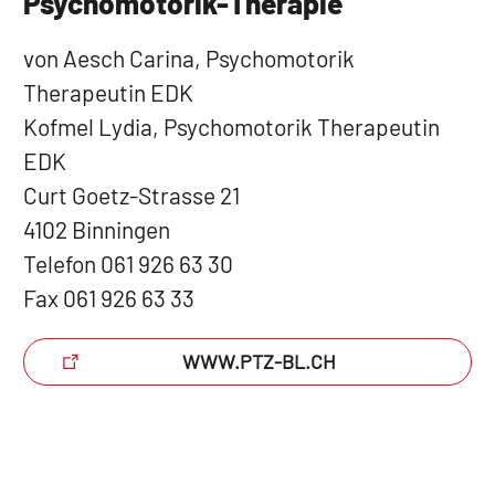
Psychomotorik-Therapie
von Aesch Carina, Psychomotorik
Therapeutin EDK
Kofmel Lydia, Psychomotorik Therapeutin
EDK
Curt Goetz-Strasse 21
4102 Binningen
Telefon 061 926 63 30
Fax 061 926 63 33
WWW.PTZ-BL.CH