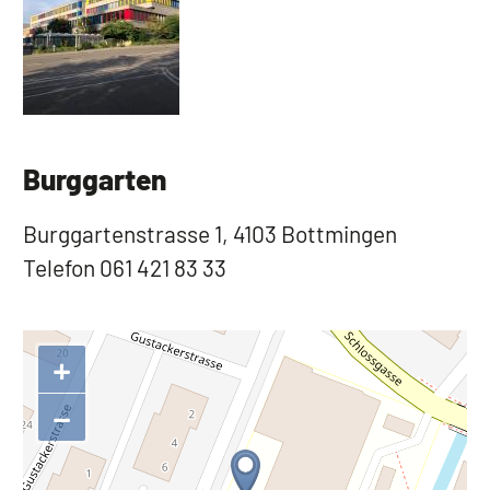
Burggarten
Burggartenstrasse 1, 4103 Bottmingen
Telefon 061 421 83 33
+
−