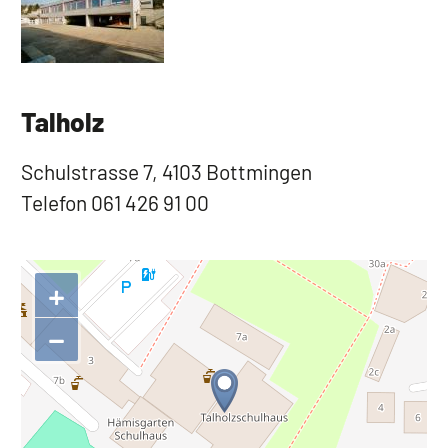
Talholz
Schulstrasse 7, 4103 Bottmingen
Telefon 061 426 91 00
+
−