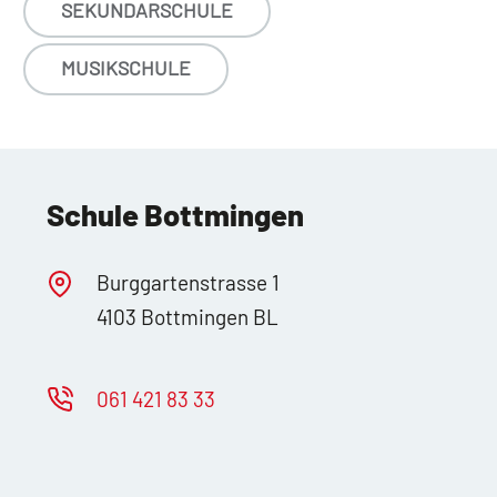
SEKUNDARSCHULE
MUSIKSCHULE
Schule Bottmingen
Burggartenstrasse 1
4103 Bottmingen BL
061 421 83 33