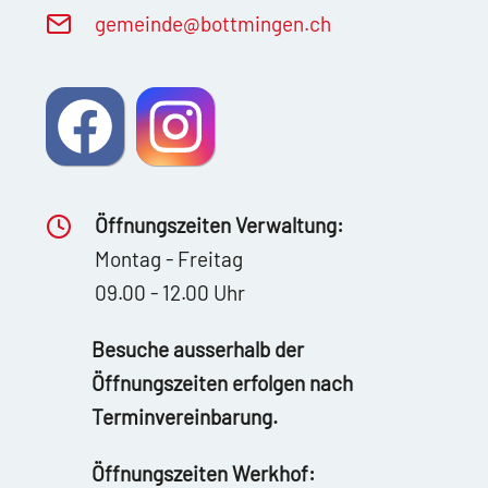
g
m
nd
b
ttm
ng
n
ch
Öffnungszeiten Verwaltung:
Montag - Freitag
09.00 - 12.00 Uhr
Besuche ausserhalb der
Öffnungszeiten erfolgen nach
Terminvereinbarung.
Öffnungszeiten Werkhof: