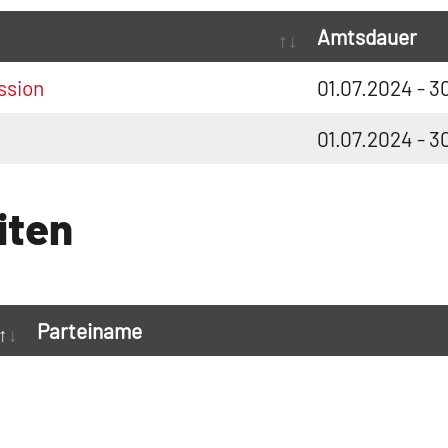
Amtsdauer
sion
01.07.2024 - 3
01.07.2024 - 3
iten
Parteiname