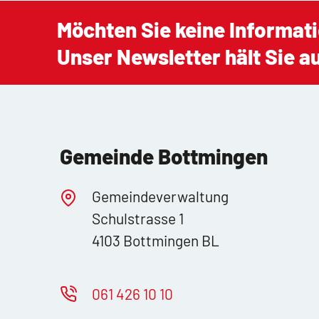
Möchten Sie keine Informat
Unser Newsletter hält Sie 
Gemeinde Bottmingen
Gemeindeverwaltung
Schulstrasse 1
4103 Bottmingen BL
061 426 10 10