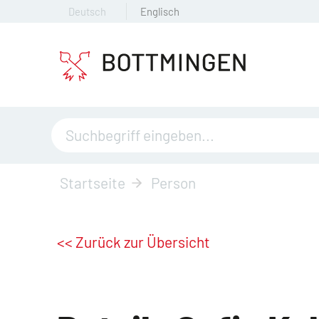
Deutsch
Englisch
Startseite
Person
<< Zurück zur Übersicht