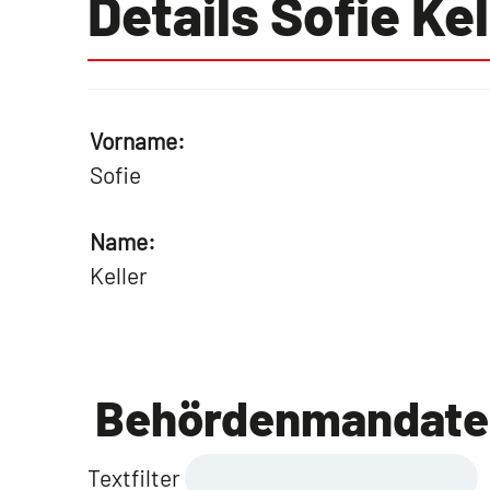
Details Sofie Kel
Vorname:
Sofie
Name:
Keller
Behördenmandate
Textfilter