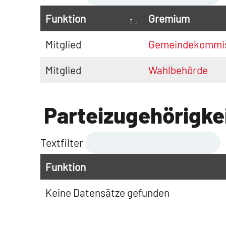
Funktion
Gremium
Mitglied
Gemeindekommis
Mitglied
Wahlbehörde
Parteizugehörigke
Textfilter
Funktion
Keine Datensätze gefunden