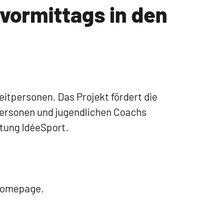
vormittags in den
itpersonen. Das Projekt fördert die
ersonen und jugendlichen Coachs
ftung IdéeSport.
 Homepage.