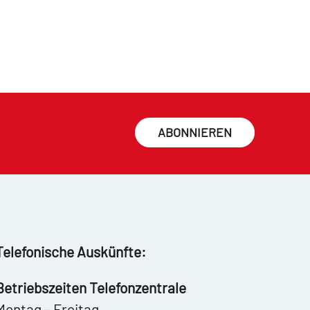
ABONNIEREN
Telefonische Auskünfte:
Betriebszeiten Telefonzentrale
Montag – Freitag