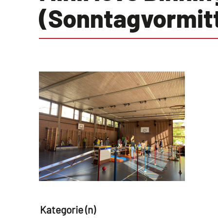
(Sonntagvormit
Kategorie (n)