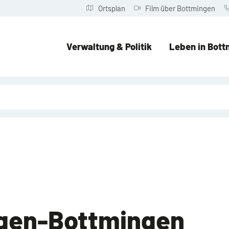
Ortsplan
Film über Bottmingen
Verwaltung & Politik
Leben in Bott
ngen-Bottmingen