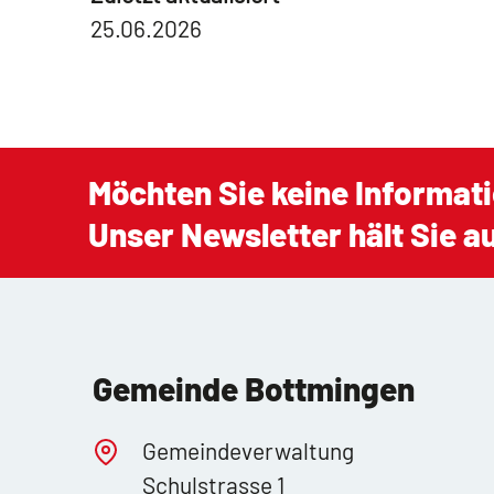
25.06.2026
Möchten Sie keine Informat
Unser Newsletter hält Sie 
Gemeinde Bottmingen
Gemeindeverwaltung
Schulstrasse 1