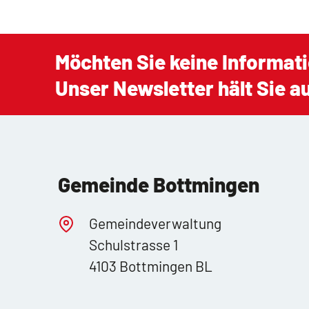
Möchten Sie keine Informat
Unser Newsletter hält Sie 
Gemeinde Bottmingen
Gemeindeverwaltung
Schulstrasse 1
4103 Bottmingen BL