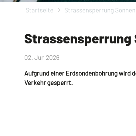
Startseite
Strassensperrung Sonnen
Strassensperrung 
02. Jun 2026
Aufgrund einer Erdsondenbohrung wird de
Verkehr gesperrt.