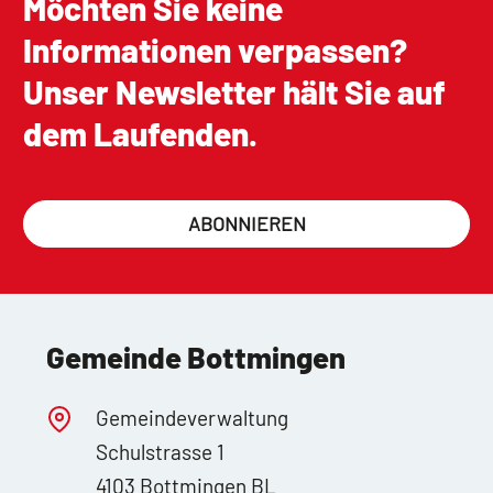
Möchten Sie keine
Informationen verpassen?
Unser Newsletter hält Sie auf
dem Laufenden.
ABONNIEREN
Gemeinde Bottmingen
Gemeindeverwaltung
Schulstrasse 1
4103 Bottmingen BL