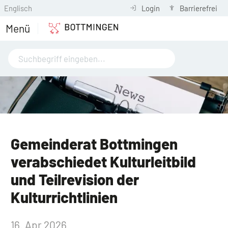
Englisch
Login
Barrierefrei
Menü
Gemeinderat Bottmingen
verabschiedet Kulturleitbild
und Teilrevision der
Kulturrichtlinien
16. Apr 2026