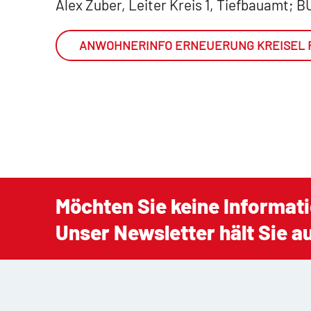
Alex Zuber, Leiter Kreis 1, Tiefbauamt; B
ANWOHNERINFO ERNEUERUNG KREISEL 
Möchten Sie keine Informat
Unser Newsletter hält Sie 