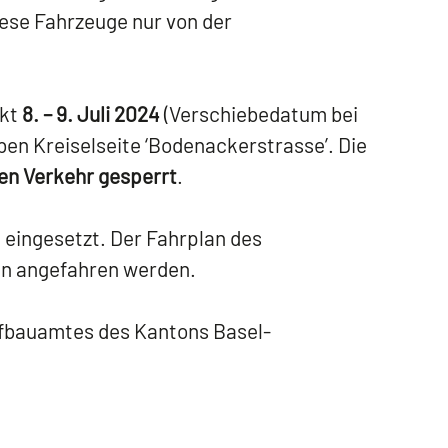
iese Fahrzeuge nur von der
kt
8. – 9. Juli 2024
(Verschiebedatum bei
ben Kreiselseite ‘Bodenackerstrasse’. Die
en Verkehr gesperrt
.
 eingesetzt. Der Fahrplan des
ann angefahren werden.
efbauamtes des Kantons Basel-