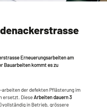
odenackerstrasse
kerstrasse Erneuerungsarbeiten am
der Bauarbeiten kommt es zu
-arbeiten der defekten Pflästerung im
n ersetzt. Diese
Arbeiten dauern 3
 vollständig in Betrieb, grössere