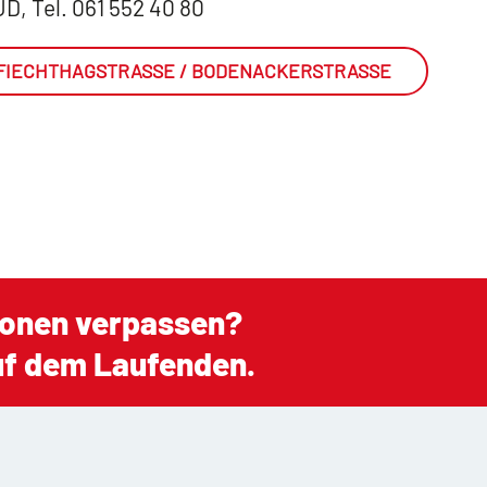
UD, Tel. 061 552 40 80
FIECHTHAGSTRASSE / BODENACKERSTRASSE
ionen verpassen?
auf dem Laufenden.