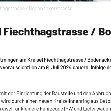
thagstrasse / Bodenackerstrasse
l Fiechthagstrasse / B
ottmingen am Kreisel Fiechthagstrasse / Bodenac
s voraussichtlich am 9. Juli 2024 dauern. Infolge 
mit der Einrichtung der Baustelle und den Abbruch
g wird durch einen neuen Kreiselinnenring aus Beto
Kreisel für kleinere Fahrzeuge (PW und Lieferwagen)