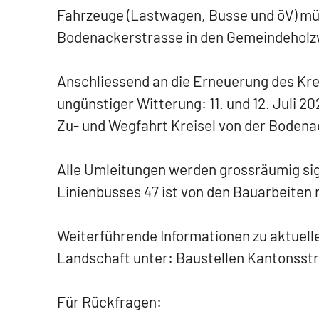
Fahrzeuge (Lastwagen, Busse und öV) müss
Bodenackerstrasse in den Gemeindeholz
Anschliessend an die Erneuerung des Kre
ungünstiger Witterung: 11. und 12. Juli 2
Zu- und Wegfahrt Kreisel von der Boden
Alle Umleitungen werden grossräumig sig
Linienbusses 47 ist von den Bauarbeiten 
Weiterführende Informationen zu aktuell
Landschaft unter: Baustellen Kantonsst
Für Rückfragen: