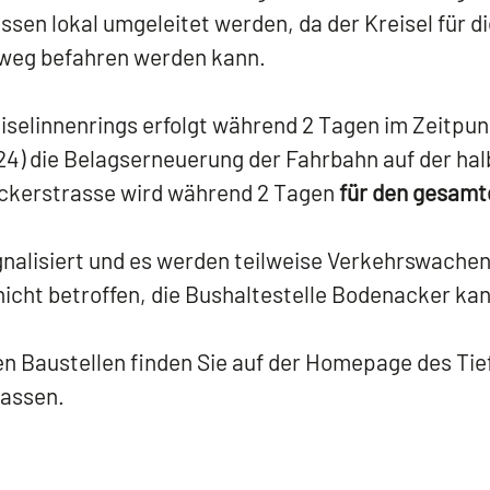
en lokal umgeleitet werden, da der Kreisel für d
weg befahren werden kann.
iselinnenrings erfolgt während 2 Tagen im Zeitpun
024) die Belagserneuerung der Fahrbahn auf der hal
ackerstrasse wird während 2 Tagen
für den gesamt
nalisiert und es werden teilweise Verkehrswachen
nicht betroffen, die Bushaltestelle Bodenacker k
en Baustellen finden Sie auf der Homepage des Ti
rassen.